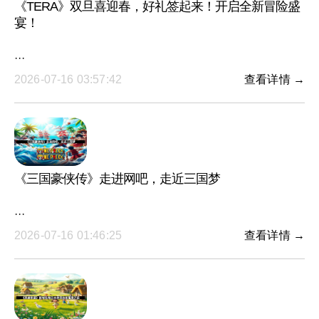
《TERA》双旦喜迎春，好礼签起来！开启全新冒险盛
宴！
···
2026-07-16 03:57:42
查看详情 →
《三国豪侠传》走进网吧，走近三国梦
···
2026-07-16 01:46:25
查看详情 →