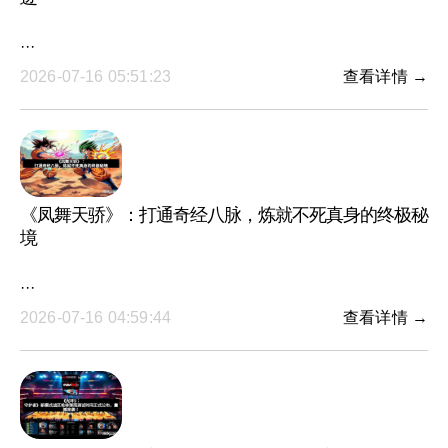
···
2026-07-16 05:51:23
查看详情 →
《凤舞天骄》：打通奇经八脉，炼就不死真身的终极秘
境
···
2026-07-16 04:59:44
查看详情 →