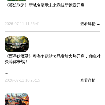
《英雄联盟》新域名暗示未来竞技新篇章开启
···
2026-07-11 11:56:41
查看详情 →
《西游伏魔录》粤海争霸站奖品发放火热开启，巅峰对
决等你来战！
···
2026-07-11 10:26:15
查看详情 →