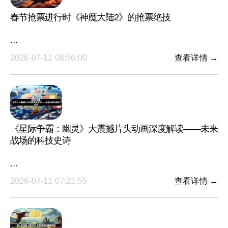
春节抢票进行时《神魔大陆2》的抢票绝技
···
2026-07-11 08:56:00
查看详情 →
《星际争霸：幽灵》大震撼片头动画深度解读——未来
战场的科技史诗
···
2026-07-11 07:21:55
查看详情 →