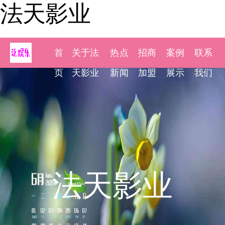
法天影业
首
关于法
热点
招商
案例
联系
页
天影业
新闻
加盟
展示
我们
法天影业