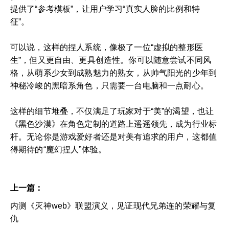
提供了“参考模板”，让用户学习“真实人脸的比例和特
征”。
可以说，这样的捏人系统，像极了一位“虚拟的整形医
生”，但又更自由、更具创造性。你可以随意尝试不同风
格，从萌系少女到成熟魅力的熟女，从帅气阳光的少年到
神秘冷峻的黑暗系角色，只需要一台电脑和一点耐心。
这样的细节堆叠，不仅满足了玩家对于“美”的渴望，也让
《黑色沙漠》在角色定制的道路上遥遥领先，成为行业标
杆。无论你是游戏爱好者还是对美有追求的用户，这都值
得期待的“魔幻捏人”体验。
上一篇：
内测《灭神web》联盟演义，见证现代兄弟连的荣耀与复
仇