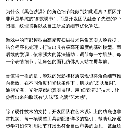
为什么《黑色沙漠》的角色细节能做到如此逼真？原因并
非只是单纯的“参数调节”，而是开发团队融合了先进的3D
扫描、纹理捕捉以及自主研发的细节优化算法。
游戏中的面部模型由高精度扫描技术采集真实人脸数据，
结合程序化处理，打造出具有极高还原度的基础模型。而
后续的微调，依靠强大的算法辅助，调节每一寸肌肤、每
一个表情细节，让角色的面孔仿佛真人站在屏幕前。
更值得一提的是，游戏的光影和材质表现也将角色细节推
向极致。在不同角度和光线条件下，肌肤的“皮肤反射”、
油脂光泽、光滑度都能真实展现。用“细节渲染”技术，让
你捏出来的脸既有“人味”又充满“艺术感”。
除了硬件技术的支持，开发团队在艺术设计上的功底也非
常扎实。每一项调整工具都配备详尽的指引，帮助玩家逐
步学习如何利用细节打磨出符合自己审美的面孔。甚至还