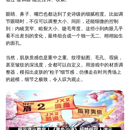
眼睛、鼻子、嘴巴也都达到了史诗级的细腻程度。比如调
节眼睛时，不仅可以调整大小、间距，还能细微的控制
到：内眦宽窄、睑裂大小、睫毛弯度。这些小到肉眼几乎
看不出差别的变化，最终组合成一个独一无二、栩栩如生
的面孔。
当然，肌肤质感也是重中之重。纹理贴图、毛孔、瑕疵，
甚至皱纹的深浅度，全都可以自定义。用游戏中的材质调
整器，模拟出皮肤的“粒子”细节感，仿佛走在时尚秀场上
的超模，细节之极致，令人叹为观止。